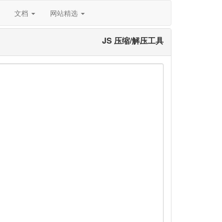
文档
网站精选
JS 压缩/解压工具