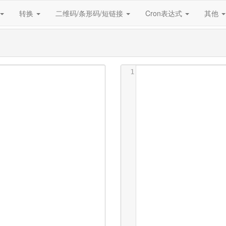
转换
二维码/条形码/短链接
Cron表达式
其他
1