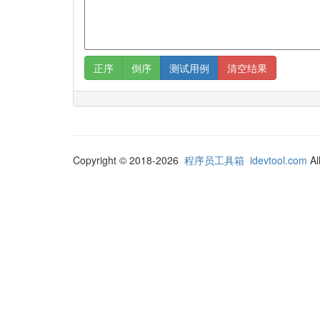
正序
倒序
测试用例
清空结果
Copyright © 2018-2026
程序员工具箱
idevtool.com
Al